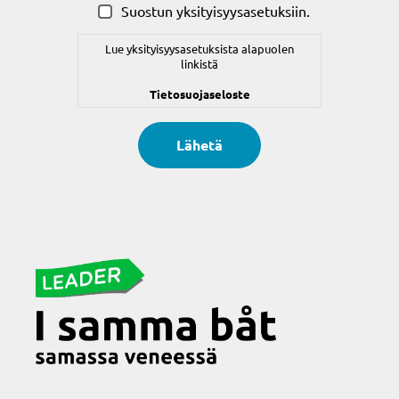
Suostun yksityisyysasetuksiin.
Lue yksityisyysasetuksista alapuolen
linkistä
Tietosuojaseloste