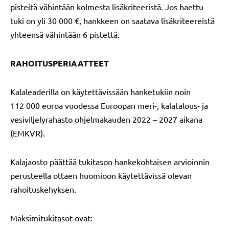
pisteitä vähintään kolmesta lisäkriteeristä. Jos haettu
tuki on yli 30 000 €, hankkeen on saatava lisäkriteereistä
yhteensä vähintään 6 pistettä.
RAHOITUSPERIAATTEET
Kalaleaderilla on käytettävissään hanketukiin noin
112 000 euroa vuodessa Euroopan meri-, kalatalous- ja
vesiviljelyrahasto ohjelmakauden 2022 – 2027 aikana
(EMKVR).
Kalajaosto päättää tukitason hankekohtaisen arvioinnin
perusteella ottaen huomioon käytettävissä olevan
rahoituskehyksen.
Maksimitukitasot ovat: