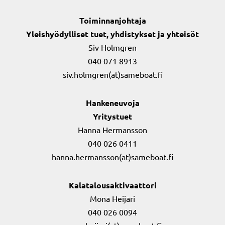
Toiminnanjohtaja
Yleishyödylliset tuet, yhdistykset ja yhteisöt
Siv Holmgren
040 071 8913
siv.holmgren(at)sameboat.fi
Hankeneuvoja
Yritystuet
Hanna Hermansson
040 026 0411
hanna.hermansson(at)sameboat.fi
Kalatalousaktivaattori
Mona Heijari
040 026 0094