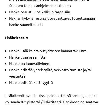
Suomen toimintaohjelman mukainen
Hanke perustuu paikallisiin tarpeisiin
Hakijan kyky ja resurssit ovat riittävät toteuttamaan
hanke suunnitellusti
Lisäkriteerit:
Hanke lisää kalatalousyritysten kannattavuutta
Hanke lisää osaamista
Hanke on innovatiivinen
Hanke edistää yhteistyötä, verkostoitumista ja/tai
viestintää
Hanke edistää kestävyyttä
Lisäkriteerit ovat kaikissa painopisteissä samat, ja hanke
voi saada 0-2 pistettä / lisäkriteeri. Hankkeen on saatava