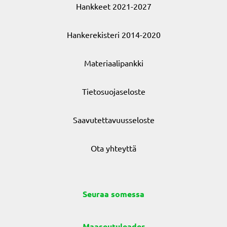
Hankkeet 2021-2027
Hankerekisteri 2014-2020
Materiaalipankki
Tietosuojaseloste
Saavutettavuusseloste
Ota yhteyttä
Seuraa somessa
Maaseutuleader