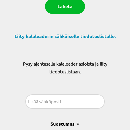
Liity kalaleaderin sähköiselle tiedotuslistalle.
Pysy ajantasalla kalaleader asioista ja liity
tiedotuslistaan.
Sähköposti
(Pakollinen)
Suostumus
(Pakollinen)