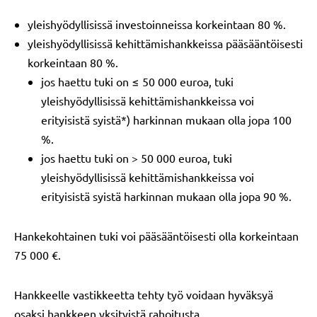
yleishyödyllisissä investoinneissa korkeintaan 80 %.
yleishyödyllisissä kehittämishankkeissa pääsääntöisesti
korkeintaan 80 %.
jos haettu tuki on ≤ 50 000 euroa, tuki
yleishyödyllisissä kehittämishankkeissa voi
erityisistä syistä*) harkinnan mukaan olla jopa 100
%.
jos haettu tuki on > 50 000 euroa, tuki
yleishyödyllisissä kehittämishankkeissa voi
erityisistä syistä harkinnan mukaan olla jopa 90 %.
Hankekohtainen tuki voi pääsääntöisesti olla korkeintaan
75 000 €.
Hankkeelle vastikkeetta tehty työ voidaan hyväksyä
osaksi hankkeen yksityistä rahoitusta.