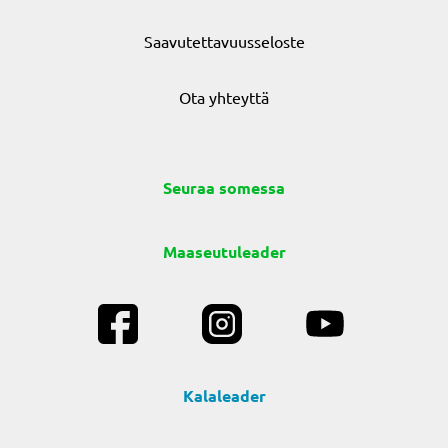
Saavutettavuusseloste
Ota yhteyttä
Seuraa somessa
Maaseutuleader
Kalaleader