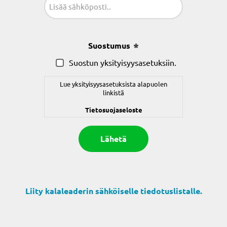
(Pakollinen)
Suostumus
(Pakollinen)
Suostun yksityisyysasetuksiin.
Lue yksityisyysasetuksista alapuolen
linkistä
Tietosuojaseloste
Liity kalaleaderin sähköiselle tiedotuslistalle.