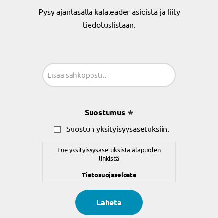
Pysy ajantasalla kalaleader asioista ja liity
tiedotuslistaan.
Sähköposti
(Pakollinen)
Suostumus
(Pakollinen)
Suostun yksityisyysasetuksiin.
Lue yksityisyysasetuksista alapuolen
linkistä
Tietosuojaseloste