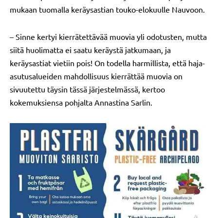
mukaan tuomalla keräysastian touko-elokuulle Nauvoon.
– Sinne kertyi kierrätettävää muovia yli odotusten, mutta
siitä huolimatta ei saatu keräystä jatkumaan, ja
keräysastiat vietiin pois! On todella harmillista, että haja-
asutusalueiden mahdollisuus kierrättää muovia on
sivuutettu täysin tässä järjestelmässä, kertoo
kokemuksiensa pohjalta Annastina Sarlin.