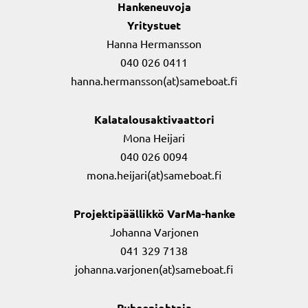
Hankeneuvoja
Yritystuet
Hanna Hermansson
040 026 0411
hanna.hermansson(at)sameboat.fi
Kalatalousaktivaattori
Mona Heijari
040 026 0094
mona.heijari(at)sameboat.fi
Projektipäällikkö VarMa-hanke
Johanna Varjonen
041 329 7138
johanna.varjonen(at)sameboat.fi
Puheenjohtaja