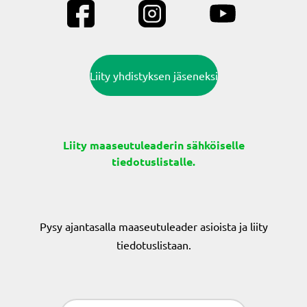
Liity yhdistyksen jäseneksi
Liity maaseutuleaderin sähköiselle
tiedotuslistalle.
Pysy ajantasalla maaseutuleader asioista ja liity
tiedotuslistaan.
Sähköposti