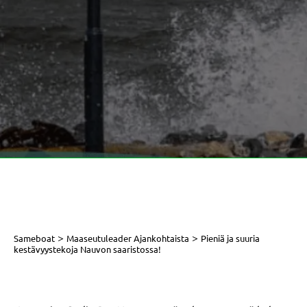
>
>
Sameboat
Maaseutuleader Ajankohtaista
Pieniä ja suuria
kestävyystekoja Nauvon saaristossa!