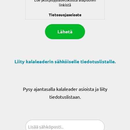
linkistä
Tietosuojaseloste
Liity kalaleaderin sähköiselle tiedotuslistalle.
Pysy ajantasalla kalaleader asioista ja liity
tiedotuslistaan.
Sähköposti