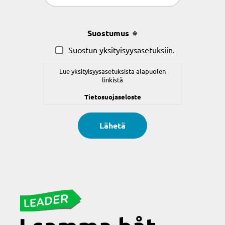
(Pakollinen)
Suostumus
(Pakollinen)
Suostun yksityisyysasetuksiin.
Lue yksityisyysasetuksista alapuolen
linkistä
Tietosuojaseloste