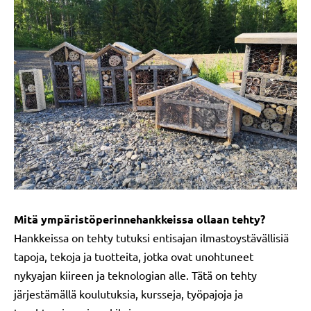
Mitä ympäristöperinnehankkeissa ollaan tehty?
Hankkeissa on tehty tutuksi entisajan ilmastoystävällisiä
tapoja, tekoja ja tuotteita, jotka ovat unohtuneet
nykyajan kiireen ja teknologian alle. Tätä on tehty
järjestämällä koulutuksia, kursseja, työpajoja ja