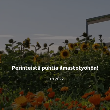
Perinteistä puhtia ilmastotyöhön!
30.9.2022