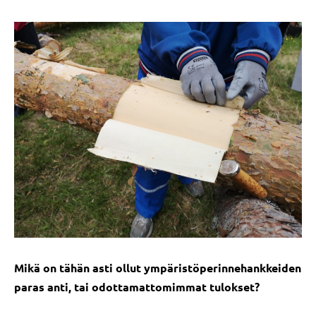
Mikä on tähän asti ollut ympäristöperinnehankkeiden
paras anti, tai odottamattomimmat tulokset?