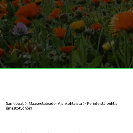
>
>
Sameboat
Maaseutuleader Ajankohtaista
Perinteistä puhtia
ilmastotyöhön!