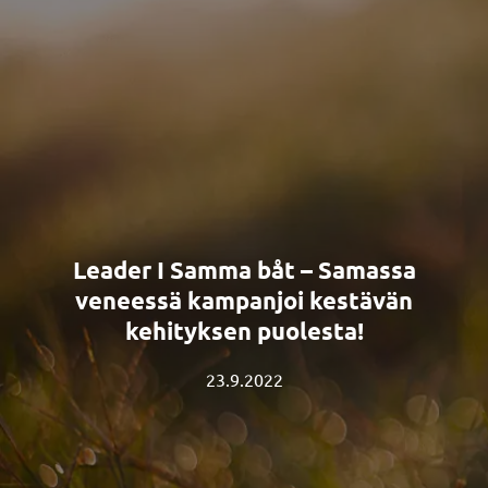
Leader I Samma båt – Samassa
veneessä kampanjoi kestävän
kehityksen puolesta!
23.9.2022