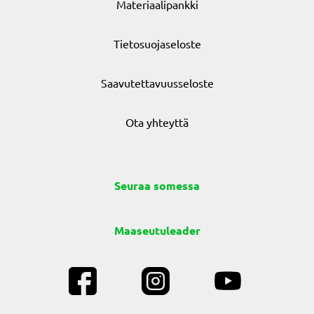
Materiaalipankki
Tietosuojaseloste
Saavutettavuusseloste
Ota yhteyttä
Seuraa somessa
Maaseutuleader