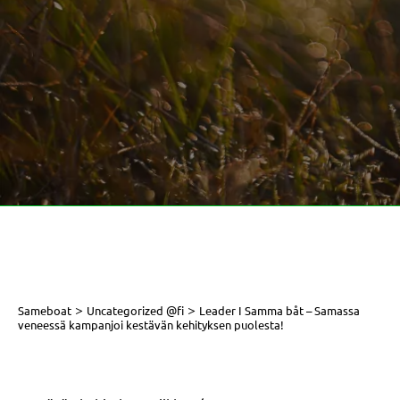
>
>
Sameboat
Uncategorized @fi
Leader I Samma båt – Samassa
veneessä kampanjoi kestävän kehityksen puolesta!