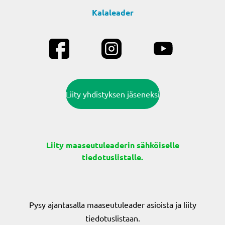
Kalaleader
Liity yhdistyksen jäseneksi
Liity maaseutuleaderin sähköiselle
tiedotuslistalle.
Pysy ajantasalla maaseutuleader asioista ja liity
tiedotuslistaan.