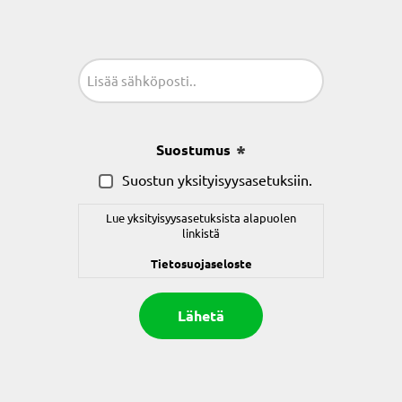
Sähköposti
(Pakollinen)
Suostumus
(Pakollinen)
Suostun yksityisyysasetuksiin.
Lue yksityisyysasetuksista alapuolen
linkistä
Tietosuojaseloste