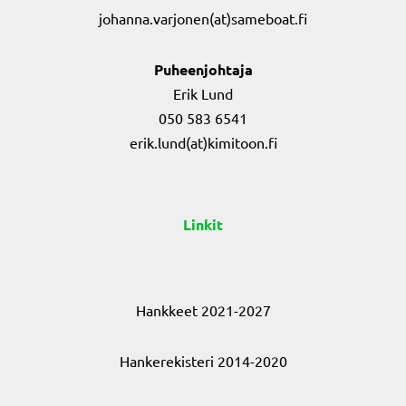
johanna.varjonen(at)sameboat.fi
Puheenjohtaja
Erik Lund
050 583 6541
erik.lund(at)kimitoon.fi
Linkit
Hankkeet 2021-2027
Hankerekisteri 2014-2020