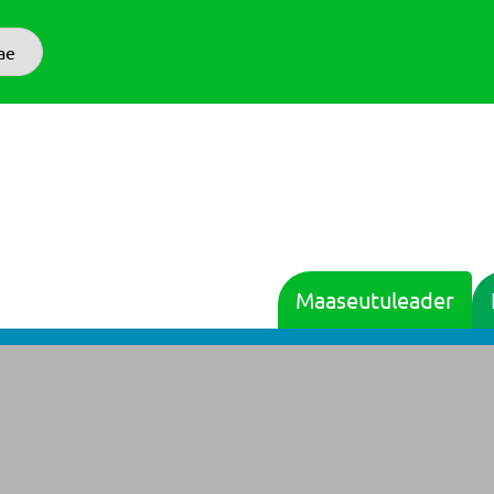
ae
Maaseutuleader