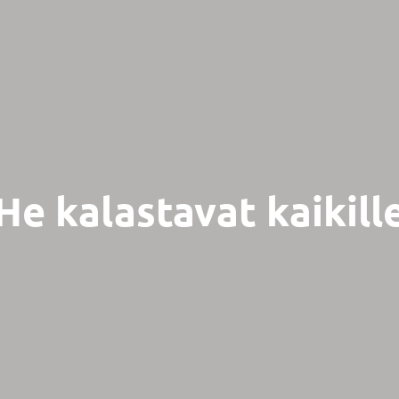
He kalastavat kaikill