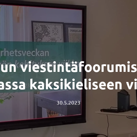
n viestintäfoorumis
sa kaksikieliseen v
30.5.2023