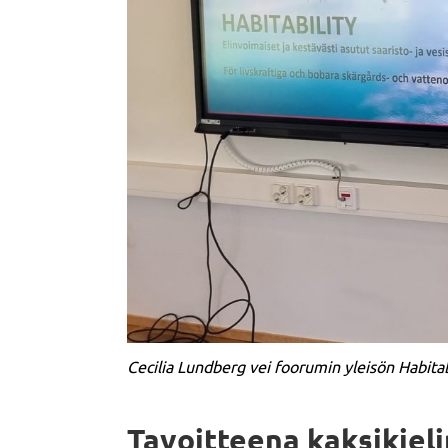
Cecilia Lundberg vei foorumin yleisön Habita
Tavoitteena kaksikiel