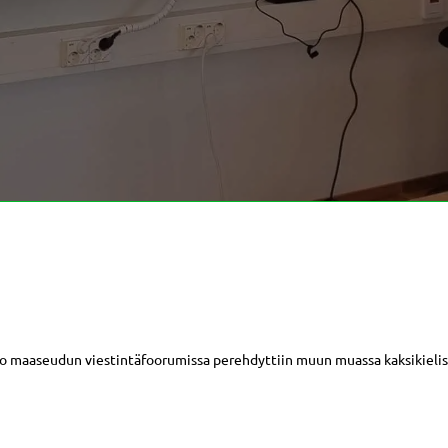
o maaseudun viestintäfoorumissa perehdyttiin muun muassa kaksikielis