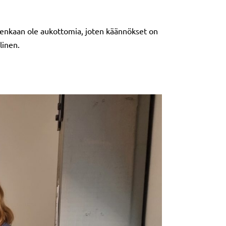
itenkaan ole aukottomia, joten käännökset on
linen.