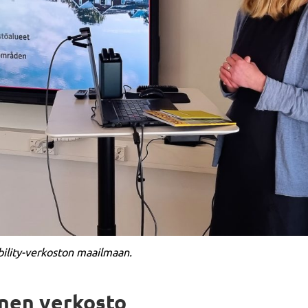
bility-verkoston maailmaan.
inen verkosto