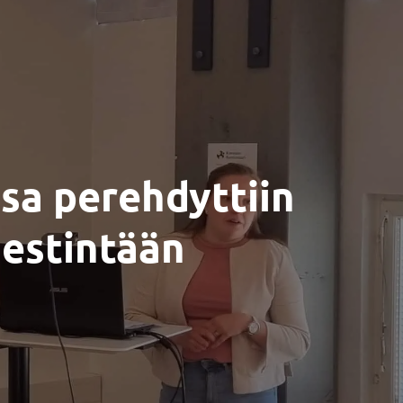
sa perehdyttiin
iestintään