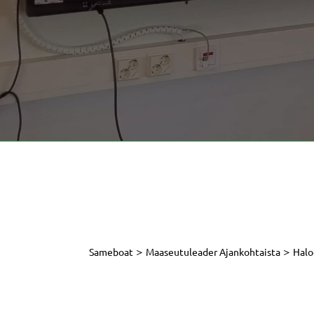
>
>
Sameboat
Maaseutuleader Ajankohtaista
Halo