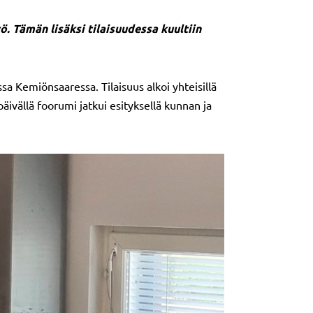
. Tämän lisäksi tilaisuudessa kuultiin
 Kemiönsaaressa. Tilaisuus alkoi yhteisillä
päivällä foorumi jatkui esityksellä kunnan ja