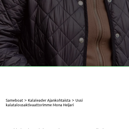
>
>
Sameboat
Kalaleader Ajankohtaista
Uusi
kalatalousaktivaattorimme Mona Heijari