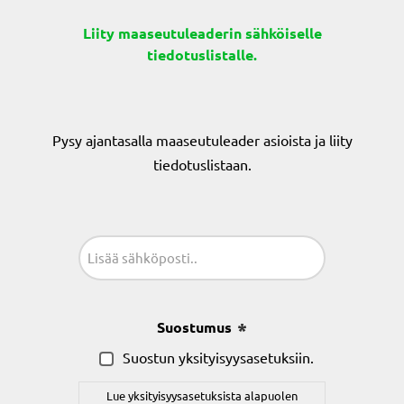
Liity maaseutuleaderin sähköiselle
tiedotuslistalle.
Pysy ajantasalla maaseutuleader asioista ja liity
tiedotuslistaan.
Sähköposti
(Pakollinen)
Suostumus
(Pakollinen)
Suostun yksityisyysasetuksiin.
Lue yksityisyysasetuksista alapuolen