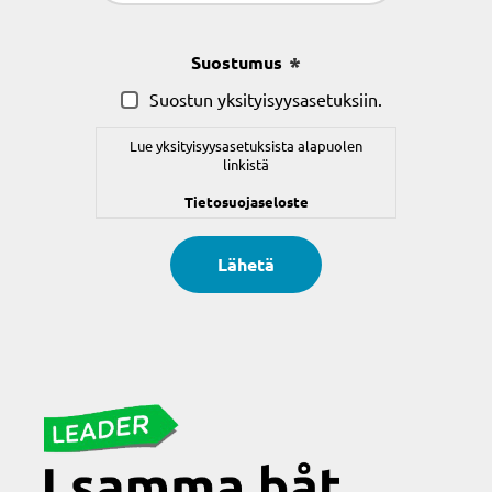
(Pakollinen)
Suostumus
(Pakollinen)
Suostun yksityisyysasetuksiin.
Lue yksityisyysasetuksista alapuolen
linkistä
Tietosuojaseloste