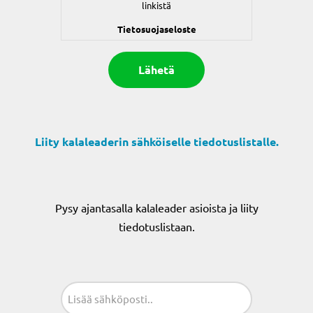
linkistä
Tietosuojaseloste
Liity kalaleaderin sähköiselle tiedotuslistalle.
Pysy ajantasalla kalaleader asioista ja liity
tiedotuslistaan.
Sähköposti