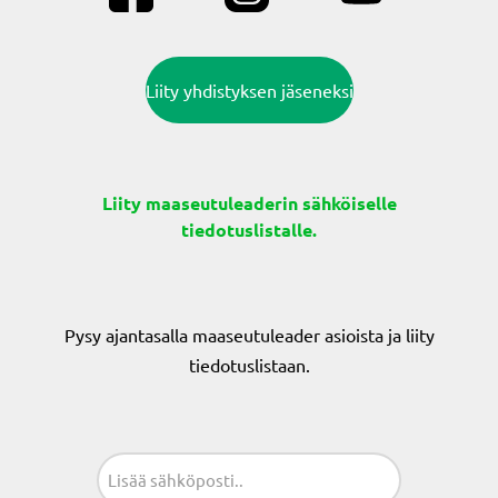
Liity yhdistyksen jäseneksi
Liity maaseutuleaderin sähköiselle
tiedotuslistalle.
Pysy ajantasalla maaseutuleader asioista ja liity
tiedotuslistaan.
Sähköposti