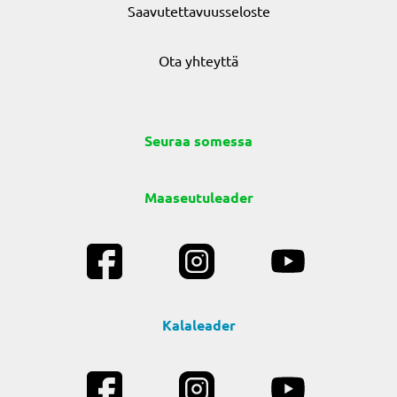
Saavutettavuusseloste
Ota yhteyttä
Seuraa somessa
Maaseutuleader
Kalaleader