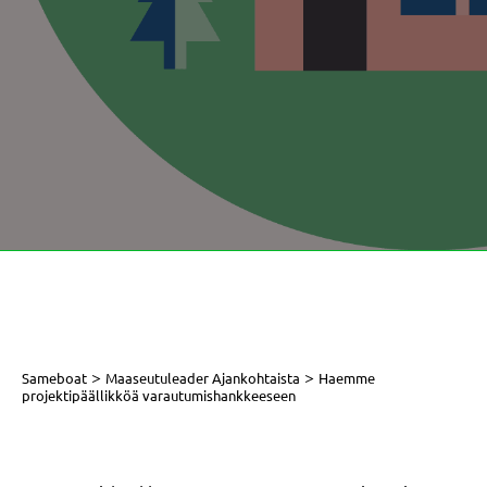
>
>
Sameboat
Maaseutuleader Ajankohtaista
Haemme
projektipäällikköä varautumishankkeeseen