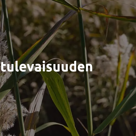
n tulevaisuuden