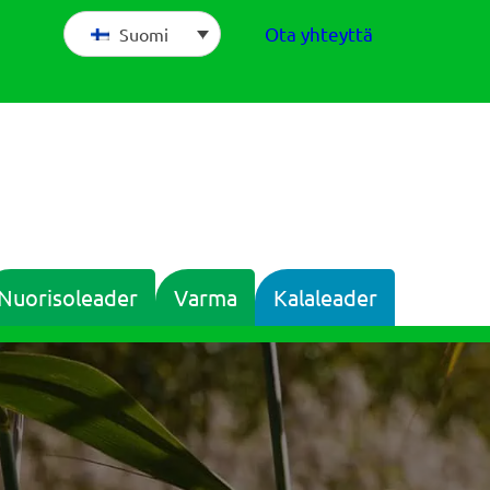
Ota yhteyttä
Suomi
Nuorisoleader
Varma
Kalaleader