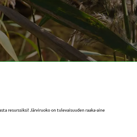
asta resurssiksi! Järviruoko on tulevaisuuden raaka-aine