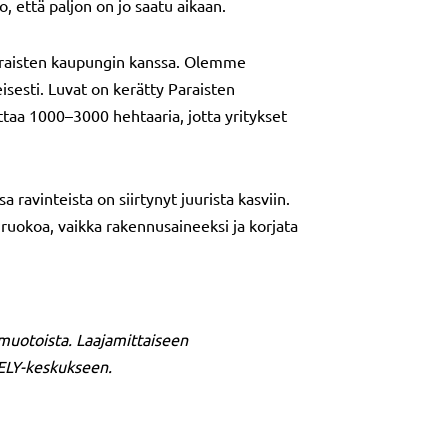
, että paljon on jo saatu aikaan.
araisten kaupungin kanssa. Olemme
isesti. Luvat on kerätty Paraisten
ittaa 1000–3000 hehtaaria, jotta yritykset
ravinteista on siirtynyt juurista kasviin.
 ruokoa, vaikka rakennusaineeksi ja korjata
imuotoista. Laajamittaiseen
 ELY-keskukseen.