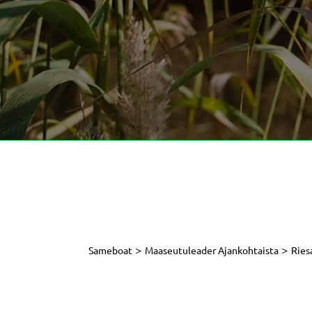
>
>
Sameboat
Maaseutuleader Ajankohtaista
Ries