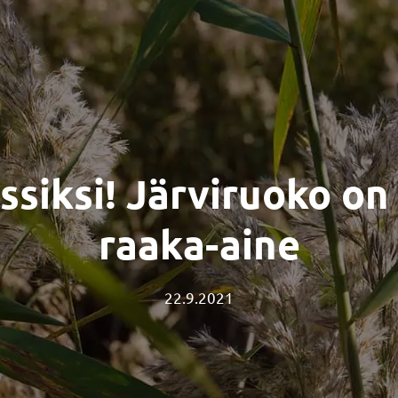
ssiksi! Järviruoko o
raaka-aine
22.9.2021