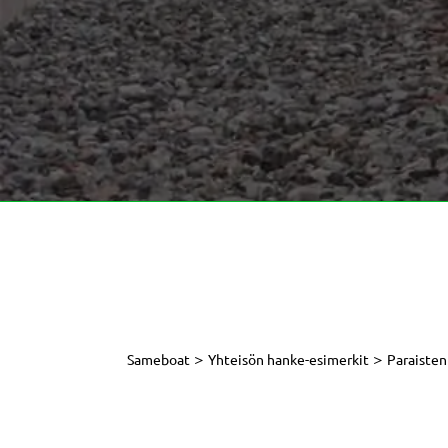
>
>
Sameboat
Yhteisön hanke-esimerkit
Paraisten