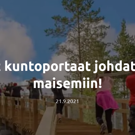
 kuntoportaat johda
maisemiin!
21.9.2021