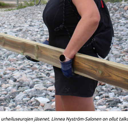
ös urheiluseurojen jäsenet. Linnea Nyström-Salonen on ollut talko