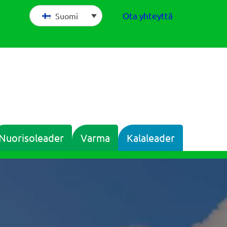
Ota yhteyttä
Suomi
Nuorisoleader
Varma
Kalaleader