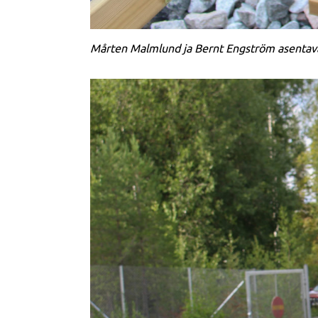
Mårten Malmlund ja Bernt Engström asentavat