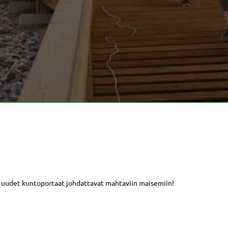
 uudet kuntoportaat johdattavat mahtaviin maisemiin!