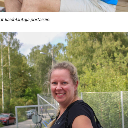
 kaidelautoja portaisiin.