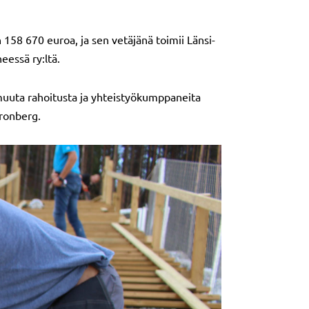
158 670 euroa, ja sen vetäjänä toimii Länsi-
essä ry:ltä.
 muuta rahoitusta ja yhteistyökumppaneita
Kronberg.