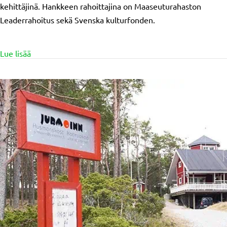
kehittäjinä. Hankkeen rahoittajina on Maaseuturahaston
Leaderrahoitus sekä Svenska kulturfonden.
about Yhdistysbarometri 2021-2022
Lue lisää