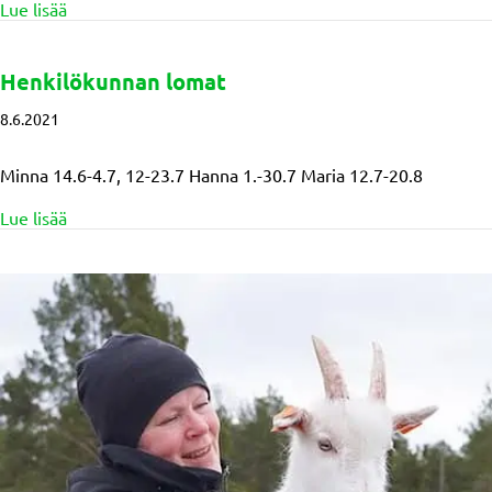
about Natureffect tarjoaa ympäristövastuullisia luontom
Lue lisää
Henkilökunnan lomat
8.6.2021
Minna 14.6-4.7, 12-23.7 Hanna 1.-30.7 Maria 12.7-20.8
about Henkilökunnan lomat
Lue lisää