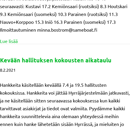
seuraavasti: Kustavi 17.2 Kemiönsaari (ruotsiksi) 8.3 Houtskari
9.3 Kemiönsaari (suomeksi) 10.3 Parainen (ruotsiksi) 11.3
Nauvo+Korppoo 15.3 Iniö 16.3 Parainen (suomeksi) 17.3
Ilmoittautuminen minna.bostrom@sameboat.fi
about Infotilaisuudet
Lue lisää
Kevään hallituksen kokousten aikataulu
8.2.2021
Hankkeita käsitellään keväällä 7.4 ja 19.5 hallitusten
kokouksissa. Hankkeita voi jättää Hyrräjärjestelmään jatkuvasti,
ja ne käsitellään sitten seuraavassa kokouksessa kun kaikki
tarvittavat asiakirjat ja tiedot ovat valmiita. Pyydämme kaikki
hankkeita suunnittelevia aina olemaan yhteydessä meihin
ennen kuin hanke lähetetään sisään Hyrrässä, ja mieluiten jo