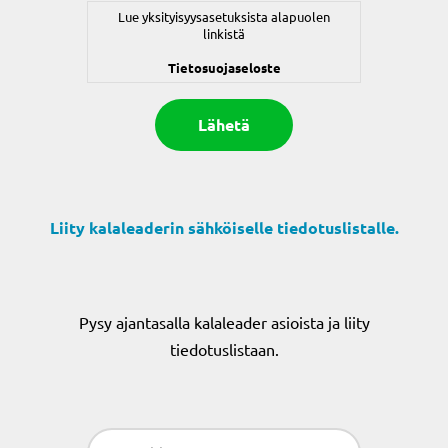
Lue yksityisyysasetuksista alapuolen
linkistä
Tietosuojaseloste
Liity kalaleaderin sähköiselle tiedotuslistalle.
Pysy ajantasalla kalaleader asioista ja liity
tiedotuslistaan.
Sähköposti