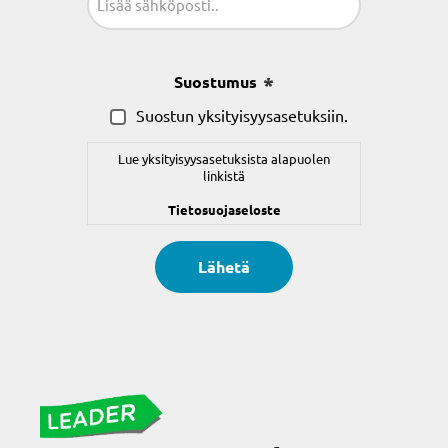
(Pakollinen)
Suostumus
(Pakollinen)
Suostun yksityisyysasetuksiin.
Lue yksityisyysasetuksista alapuolen
linkistä
Tietosuojaseloste