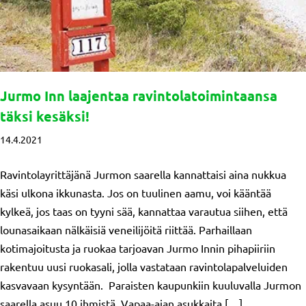
Jurmo Inn laajentaa ravintolatoimintaansa
täksi kesäksi!
14.4.2021
Ravintolayrittäjänä Jurmon saarella kannattaisi aina nukkua
käsi ulkona ikkunasta. Jos on tuulinen aamu, voi kääntää
kylkeä, jos taas on tyyni sää, kannattaa varautua siihen, että
lounasaikaan nälkäisiä veneilijöitä riittää. Parhaillaan
kotimajoitusta ja ruokaa tarjoavan Jurmo Innin pihapiiriin
rakentuu uusi ruokasali, jolla vastataan ravintolapalveluiden
kasvavaan kysyntään. Paraisten kaupunkiin kuuluvalla Jurmon
saarella asuu 10 ihmistä. Vapaa-ajan asukkaita […]