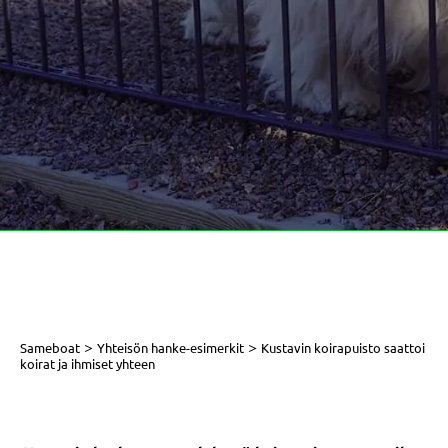
>
>
Sameboat
Yhteisön hanke-esimerkit
Kustavin koirapuisto saattoi
koirat ja ihmiset yhteen