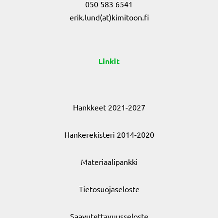
050 583 6541
erik.lund(at)kimitoon.fi
Linkit
Hankkeet 2021-2027
Hankerekisteri 2014-2020
Materiaalipankki
Tietosuojaseloste
Saavutettavuusseloste