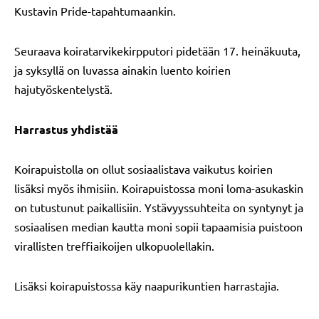
Kustavin Pride-tapahtumaankin.
Seuraava koiratarvikekirpputori pidetään 17. heinäkuuta,
ja syksyllä on luvassa ainakin luento koirien
hajutyöskentelystä.
Harrastus yhdistää
Koirapuistolla on ollut sosiaalistava vaikutus koirien
lisäksi myös ihmisiin. Koirapuistossa moni loma-asukaskin
on tutustunut paikallisiin. Ystävyyssuhteita on syntynyt ja
sosiaalisen median kautta moni sopii tapaamisia puistoon
virallisten treffiaikoijen ulkopuolellakin.
Lisäksi koirapuistossa käy naapurikuntien harrastajia.