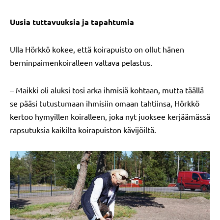
Uusia tuttavuuksia ja tapahtumia
Ulla Hörkkö kokee, että koirapuisto on ollut hänen
berninpaimenkoiralleen valtava pelastus.
– Maikki oli aluksi tosi arka ihmisiä kohtaan, mutta täällä
se pääsi tutustumaan ihmisiin omaan tahtiinsa, Hörkkö
kertoo hymyillen koiralleen, joka nyt juoksee kerjäämässä
rapsutuksia kaikilta koirapuiston kävijöiltä.