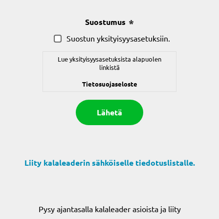
Suostumus
(Pakollinen)
Suostun yksityisyysasetuksiin.
Lue yksityisyysasetuksista alapuolen
linkistä
Tietosuojaseloste
Liity kalaleaderin sähköiselle tiedotuslistalle.
Pysy ajantasalla kalaleader asioista ja liity