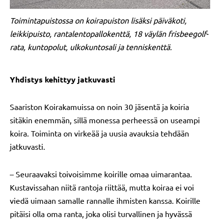
Toimintapuistossa on koirapuiston lisäksi päiväkoti,
leikkipuisto, rantalentopallokenttä, 18 väylän frisbeegolf-
rata, kuntopolut, ulkokuntosali ja tenniskenttä.
Yhdistys kehittyy jatkuvasti
Saariston Koirakamuissa on noin 30 jäsentä ja koiria
sitäkin enemmän, sillä monessa perheessä on useampi
koira. Toiminta on virkeää ja uusia avauksia tehdään
jatkuvasti.
– Seuraavaksi toivoisimme koirille omaa uimarantaa.
Kustavissahan niitä rantoja riittää, mutta koiraa ei voi
viedä uimaan samalle rannalle ihmisten kanssa. Koirille
pitäisi olla oma ranta, joka olisi turvallinen ja hyvässä