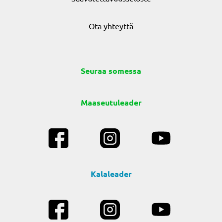
Ota yhteyttä
Seuraa somessa
Maaseutuleader
Kalaleader