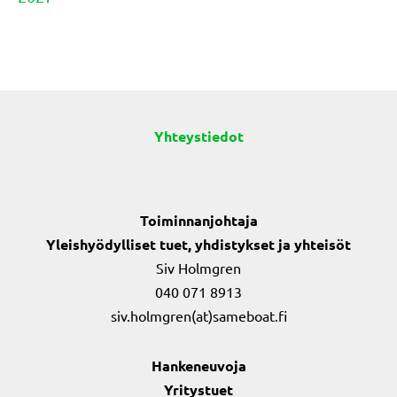
Yhteystiedot
Toiminnanjohtaja
Yleishyödylliset tuet, yhdistykset ja yhteisöt
Siv Holmgren
040 071 8913
siv.holmgren(at)sameboat.fi
Hankeneuvoja
Yritystuet