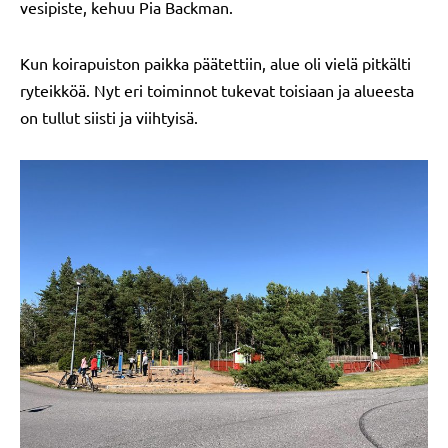
vesipiste, kehuu Pia Backman.
Kun koirapuiston paikka päätettiin, alue oli vielä pitkälti
ryteikköä. Nyt eri toiminnot tukevat toisiaan ja alueesta
on tullut siisti ja viihtyisä.