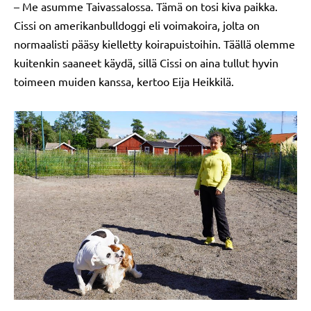
– Me asumme Taivassalossa. Tämä on tosi kiva paikka.
Cissi on amerikanbulldoggi eli voimakoira, jolta on
normaalisti pääsy kielletty koirapuistoihin. Täällä olemme
kuitenkin saaneet käydä, sillä Cissi on aina tullut hyvin
toimeen muiden kanssa, kertoo Eija Heikkilä.