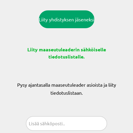
Liity yhdistyksen jäseneksi
Liity maaseutuleaderin sähköiselle
tiedotuslistalle.
Pysy ajantasalla maaseutuleader asioista ja liity
tiedotuslistaan.
Sähköposti
(Pakollinen)