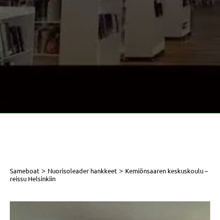
>
>
Sameboat
Nuorisoleader hankkeet
Kemiönsaaren keskuskoulu –
reissu Helsinkiin