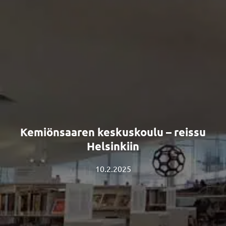
Kemiönsaaren keskuskoulu – reissu
Helsinkiin
10.2.2025