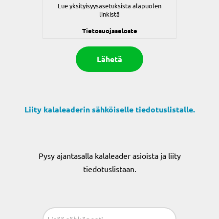
Lue yksityisyysasetuksista alapuolen
linkistä
Tietosuojaseloste
Liity kalaleaderin sähköiselle tiedotuslistalle.
Pysy ajantasalla kalaleader asioista ja liity
tiedotuslistaan.
Sähköposti