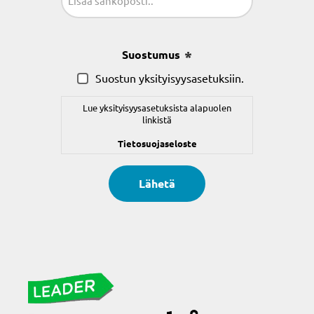
(Pakollinen)
Suostumus
(Pakollinen)
Suostun yksityisyysasetuksiin.
Lue yksityisyysasetuksista alapuolen
linkistä
Tietosuojaseloste