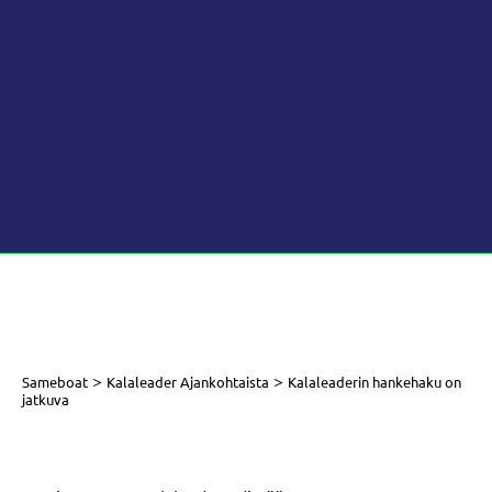
>
>
Sameboat
Kalaleader Ajankohtaista
Kalaleaderin hankehaku on
jatkuva