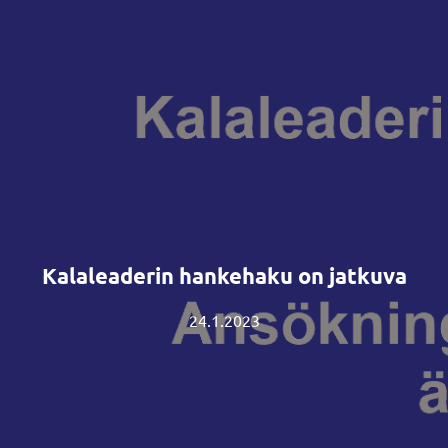
Kalaleaderin hankehaku on jatkuva
24.1.2023