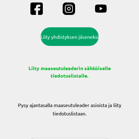
Liity yhdistyksen jäseneksi
Liity maaseutuleaderin sähköiselle
tiedotuslistalle.
Pysy ajantasalla maaseutuleader asioista ja liity
tiedotuslistaan.