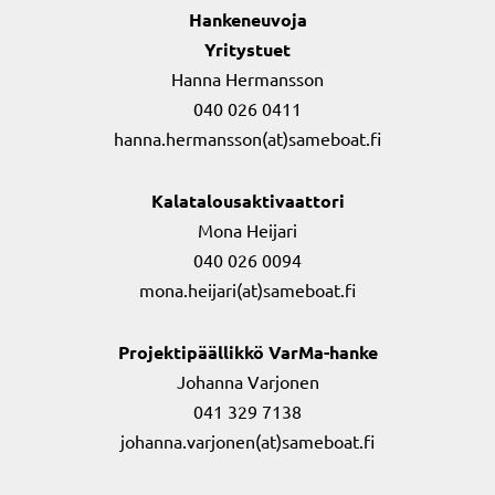
Hankeneuvoja
Yritystuet
Hanna Hermansson
040 026 0411
hanna.hermansson(at)sameboat.fi
Kalatalousaktivaattori
Mona Heijari
040 026 0094
mona.heijari(at)sameboat.fi
Projektipäällikkö VarMa-hanke
Johanna Varjonen
041 329 7138
johanna.varjonen(at)sameboat.fi