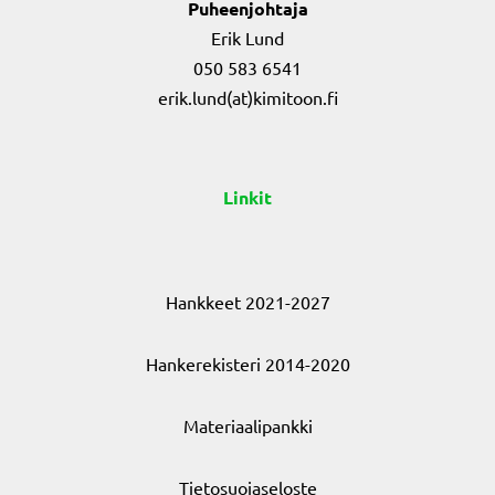
Puheenjohtaja
Erik Lund
050 583 6541
erik.lund(at)kimitoon.fi
Linkit
Hankkeet 2021-2027
Hankerekisteri 2014-2020
Materiaalipankki
Tietosuojaseloste