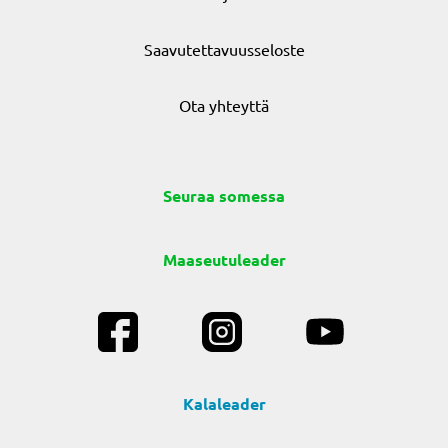
Saavutettavuusseloste
Ota yhteyttä
Seuraa somessa
Maaseutuleader
Kalaleader