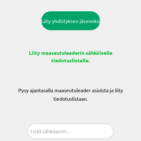
Liity yhdistyksen jäseneksi
Liity maaseutuleaderin sähköiselle
tiedotuslistalle.
Pysy ajantasalla maaseutuleader asioista ja liity
tiedotuslistaan.
Sähköposti
(Pakollinen)