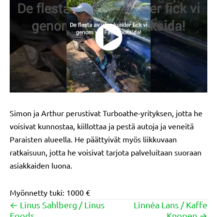
Simon ja Arthur perustivat Turboathe-yrityksen, jotta he
voisivat kunnostaa, kiillottaa ja pestä autoja ja veneitä
Paraisten alueella. He päättyivät myös liikkuvaan
ratkaisuun, jotta he voisivat tarjota palveluitaan suoraan
asiakkaiden luona.
Myönnetty tuki: 1000 €
← Linus Sahlberg / Linus
Linnéa Lans / Kaffe
Posts
Foods
Knopen →