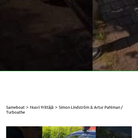
>
>
Sameboat
Nuori Yrittäjä
Simon Lindström & Artur Pahlman /
Turboathe