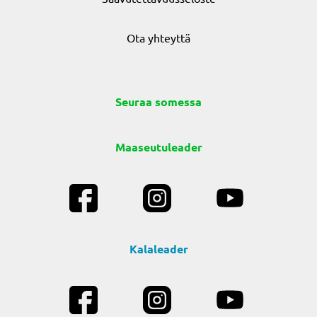
Ota yhteyttä
Seuraa somessa
Maaseutuleader
Kalaleader