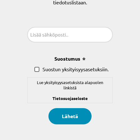
tiedotuslistaan.
Sähköposti
(Pakollinen)
Suostumus
(Pakollinen)
Suostun yksityisyysasetuksiin.
Lue yksityisyysasetuksista alapuolen
linkistä
Tietosuojaseloste