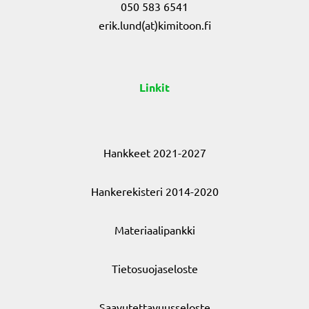
050 583 6541
erik.lund(at)kimitoon.fi
Linkit
Hankkeet 2021-2027
Hankerekisteri 2014-2020
Materiaalipankki
Tietosuojaseloste
Saavutettavuusseloste