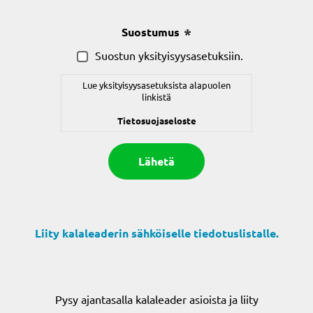
Suostumus
(Pakollinen)
Suostun yksityisyysasetuksiin.
Lue yksityisyysasetuksista alapuolen
linkistä
Tietosuojaseloste
Liity kalaleaderin sähköiselle tiedotuslistalle.
Pysy ajantasalla kalaleader asioista ja liity