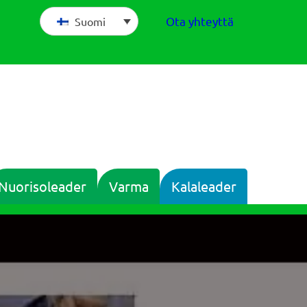
Ota yhteyttä
Suomi
Nuorisoleader
Varma
Kalaleader