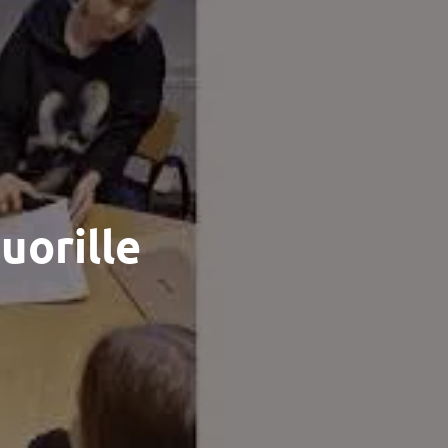
uorille