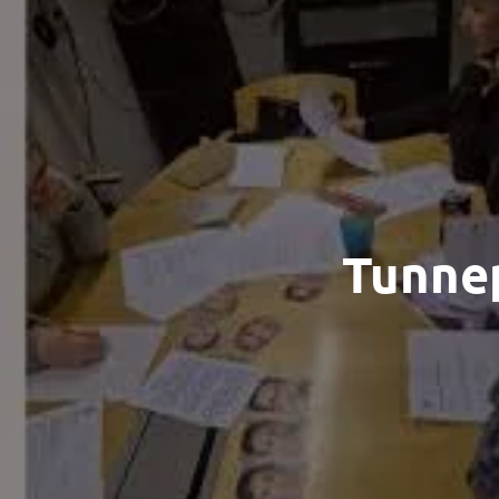
Tunnep