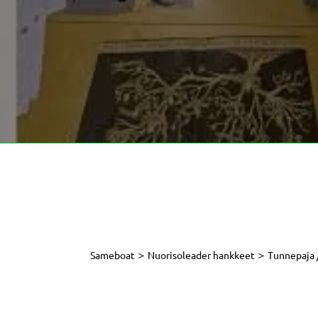
>
>
Sameboat
Nuorisoleader hankkeet
Tunnepaja /