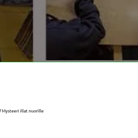
 Mysteeri illat nuorille