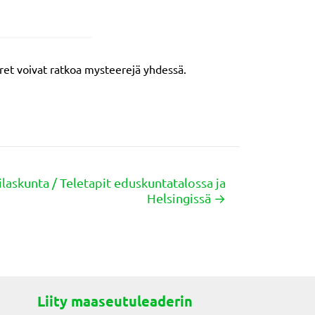
uoret voivat ratkoa mysteerejä yhdessä.
laskunta / Teletapit eduskuntatalossa ja
Helsingissä →
Liity maaseutuleaderin