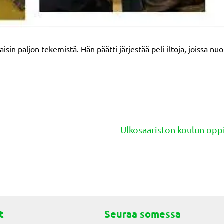
aisin paljon tekemistä. Hän päätti järjestää peli-iltoja, joissa n
Ulkosaariston koulun oppi
t
Seuraa somessa