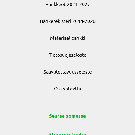
Hankkeet 2021-2027
Hankerekisteri 2014-2020
Materiaalipankki
Tietosuojaseloste
Saavutettavuusseloste
Ota yhteyttä
Seuraa somessa
Maaseutuleader