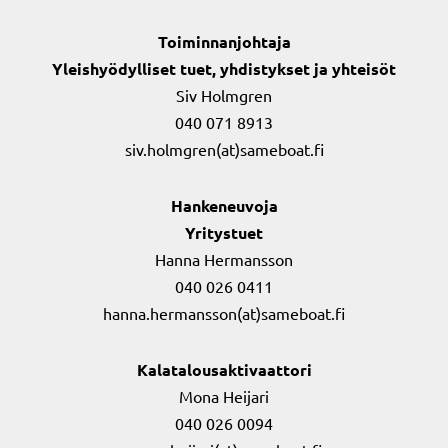
Toiminnanjohtaja
Yleishyödylliset tuet, yhdistykset ja yhteisöt
Siv Holmgren
040 071 8913
siv.holmgren(at)sameboat.fi
Hankeneuvoja
Yritystuet
Hanna Hermansson
040 026 0411
hanna.hermansson(at)sameboat.fi
Kalatalousaktivaattori
Mona Heijari
040 026 0094