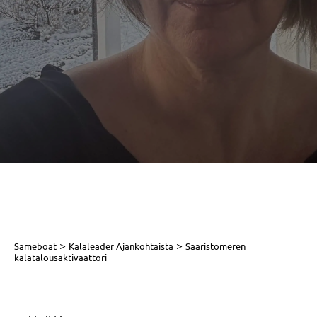
>
>
Sameboat
Kalaleader Ajankohtaista
Saaristomeren
kalatalousaktivaattori