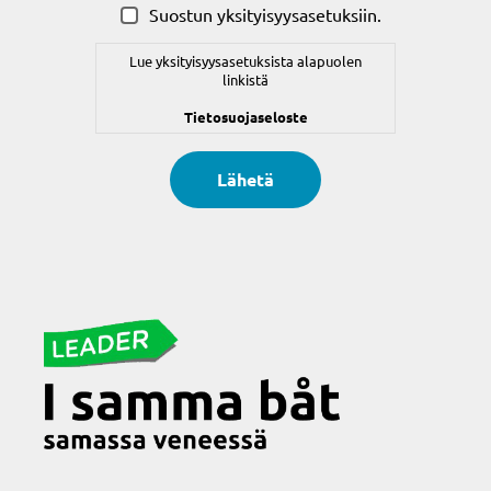
Suostun yksityisyysasetuksiin.
Lue yksityisyysasetuksista alapuolen
linkistä
Tietosuojaseloste