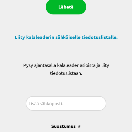
Liity kalaleaderin sähköiselle tiedotuslistalle.
Pysy ajantasalla kalaleader asioista ja liity
tiedotuslistaan.
Sähköposti
(Pakollinen)
Suostumus
(Pakollinen)