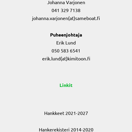
Johanna Varjonen
041 329 7138
johanna.varjonen(at)sameboat.fi
Puheenjohtaja
Erik Lund
050 583 6541
erik.lund(at)kimitoon.fi
Linkit
Hankkeet 2021-2027
Hankerekisteri 2014-2020