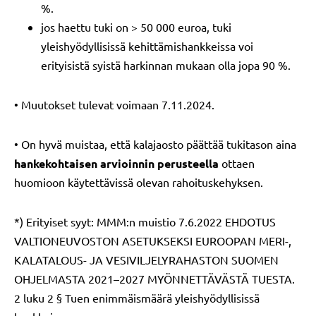
%.
jos haettu tuki on > 50 000 euroa, tuki
yleishyödyllisissä kehittämishankkeissa voi
erityisistä syistä harkinnan mukaan olla jopa 90 %.
• Muutokset tulevat voimaan 7.11.2024.
• On hyvä muistaa, että kalajaosto päättää tukitason aina
hankekohtaisen arvioinnin perusteella
ottaen
huomioon käytettävissä olevan rahoituskehyksen.
*) Erityiset syyt: MMM:n muistio 7.6.2022 EHDOTUS
VALTIONEUVOSTON ASETUKSEKSI EUROOPAN MERI-,
KALATALOUS- JA VESIVILJELYRAHASTON SUOMEN
OHJELMASTA 2021–2027 MYÖNNETTÄVÄSTÄ TUESTA.
2 luku 2 § Tuen enimmäismäärä yleishyödyllisissä