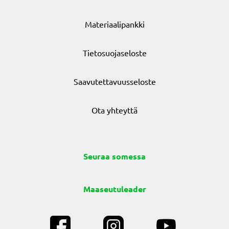
Materiaalipankki
Tietosuojaseloste
Saavutettavuusseloste
Ota yhteyttä
Seuraa somessa
Maaseutuleader