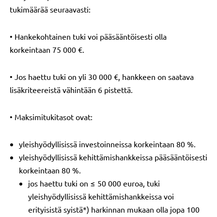
tukimäärää seuraavasti:
• Hankekohtainen tuki voi pääsääntöisesti olla
korkeintaan 75 000 €.
• Jos haettu tuki on yli 30 000 €, hankkeen on saatava
lisäkriteereistä vähintään 6 pistettä.
• Maksimitukitasot ovat:
yleishyödyllisissä investoinneissa korkeintaan 80 %.
yleishyödyllisissä kehittämishankkeissa pääsääntöisesti
korkeintaan 80 %.
jos haettu tuki on ≤ 50 000 euroa, tuki
yleishyödyllisissä kehittämishankkeissa voi
erityisistä syistä*) harkinnan mukaan olla jopa 100