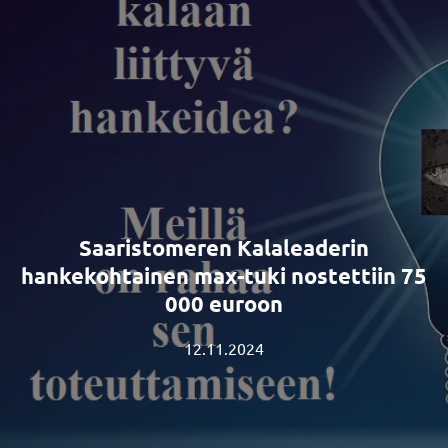
Saaristomeren Kalaleaderin
hankekohtainen max-tuki nostettiin 75
000 euroon
12.11.2024