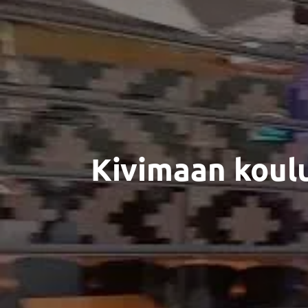
Kivimaan koulu