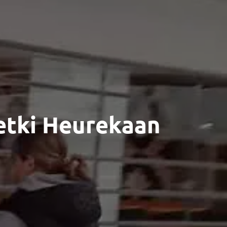
retki Heurekaan