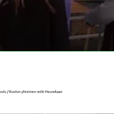
oulu / Koulun yhteinen retki Heurekaan