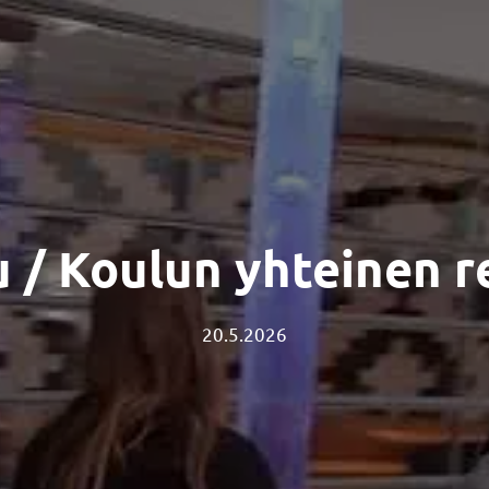
 / Koulun yhteinen 
20.5.2026