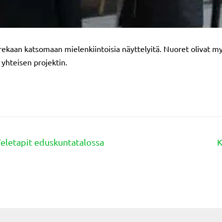
rekaan katsomaan mielenkiintoisia näyttelyitä. Nuoret olivat 
 yhteisen projektin.
Teletapit eduskuntatalossa
K