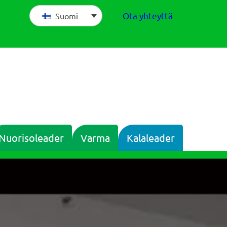
Ota yhteyttä
Suomi
Nuorisoleader
Varma
Kalaleader