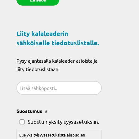
Liity kalaleaderin
sähköiselle tiedotuslistalle.
Pysy ajantasalla kalaleader asioista ja
liity tiedotuslistaan.
Sähköposti
(Pakollinen)
Suostumus
(Pakollinen)
Suostun yksityisyysasetuksiin.
Lue yksityisyysasetuksista alapuolen