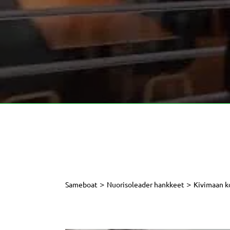
>
>
Sameboat
Nuorisoleader hankkeet
Kivimaan k