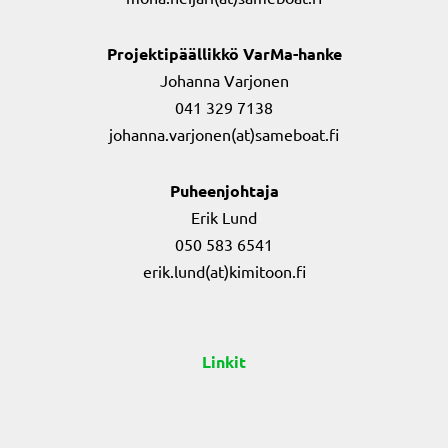
Projektipäällikkö VarMa-hanke
Johanna Varjonen
041 329 7138
johanna.varjonen(at)sameboat.fi
Puheenjohtaja
Erik Lund
050 583 6541
erik.lund(at)kimitoon.fi
Linkit