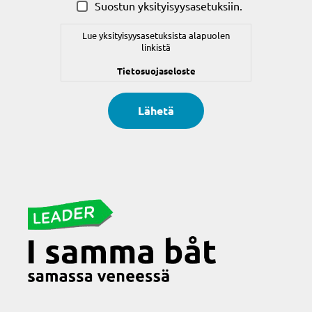
Suostun yksityisyysasetuksiin.
Lue yksityisyysasetuksista alapuolen
linkistä
Tietosuojaseloste