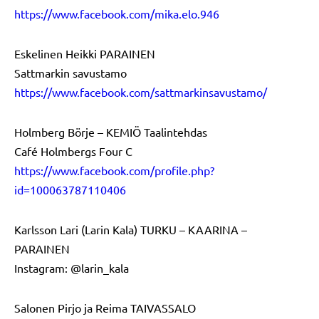
https://www.facebook.com/mika.elo.946
Eskelinen Heikki PARAINEN
Sattmarkin savustamo
https://www.facebook.com/sattmarkinsavustamo/
Holmberg Börje – KEMIÖ Taalintehdas
Café Holmbergs Four C
https://www.facebook.com/profile.php?
id=100063787110406
Karlsson Lari (Larin Kala) TURKU – KAARINA –
PARAINEN
Instagram: @larin_kala
Salonen Pirjo ja Reima TAIVASSALO