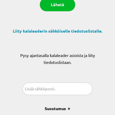
Liity kalaleaderin sähköiselle tiedotuslistalle.
Pysy ajantasalla kalaleader asioista ja liity
tiedotuslistaan.
Sähköposti
(Pakollinen)
Suostumus
(Pakollinen)