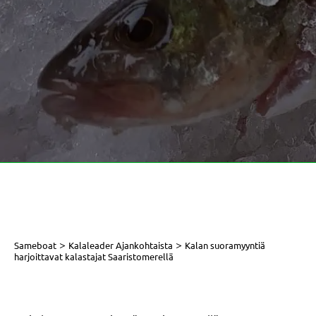
>
>
Sameboat
Kalaleader Ajankohtaista
Kalan suoramyyntiä
harjoittavat kalastajat Saaristomerellä