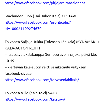
https://www.facebook.com/pirjojareimasalonen/
Smolander Juho (Tmi Juhon Kala) KUSTAVI
https://www.facebook.com/profile.php?
id=100021199274670
Toivonen Saija ja Jukka (Toivosen Lähikala) MYNÄMÄKI +
KALA-AUTON REITTI
– itsepalvelukalakauppa Sumppu avoinna joka päivä klo.
10-19
– kiertävän kala-auton reitti ja aikataulu yrityksen
facebook-sivulle
https://www.facebook.com/toivosenlahikala/
Toivonen Ville (Kala-ToVi) SALO
https://www.facebook.com/kalatovi/