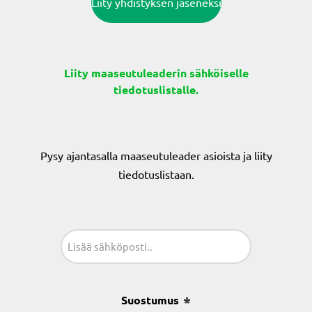
Liity yhdistyksen jäseneksi
Liity maaseutuleaderin sähköiselle
tiedotuslistalle.
Pysy ajantasalla maaseutuleader asioista ja liity
tiedotuslistaan.
Sähköposti
(Pakollinen)
Suostumus