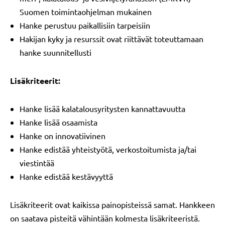
Suomen toimintaohjelman mukainen
Hanke perustuu paikallisiin tarpeisiin
Hakijan kyky ja resurssit ovat riittävät toteuttamaan
hanke suunnitellusti
Lisäkriteerit:
Hanke lisää kalatalousyritysten kannattavuutta
Hanke lisää osaamista
Hanke on innovatiivinen
Hanke edistää yhteistyötä, verkostoitumista ja/tai
viestintää
Hanke edistää kestävyyttä
Lisäkriteerit ovat kaikissa painopisteissä samat. Hankkeen
on saatava pisteitä vähintään kolmesta lisäkriteeristä.