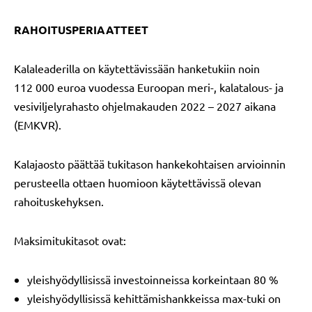
RAHOITUSPERIAATTEET
Kalaleaderilla on käytettävissään hanketukiin noin
112 000 euroa vuodessa Euroopan meri-, kalatalous- ja
vesiviljelyrahasto ohjelmakauden 2022 – 2027 aikana
(EMKVR).
Kalajaosto päättää tukitason hankekohtaisen arvioinnin
perusteella ottaen huomioon käytettävissä olevan
rahoituskehyksen.
Maksimitukitasot ovat:
yleishyödyllisissä investoinneissa korkeintaan 80 %
yleishyödyllisissä kehittämishankkeissa max-tuki on