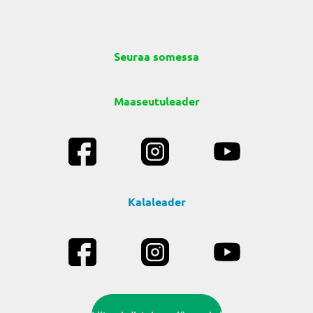
Seuraa somessa
Maaseutuleader
Kalaleader