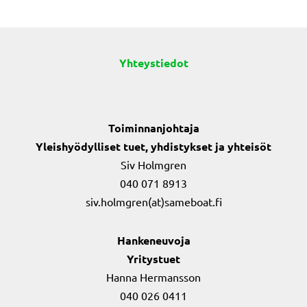
Yhteystiedot
Toiminnanjohtaja
Yleishyödylliset tuet, yhdistykset ja yhteisöt
Siv Holmgren
040 071 8913
siv.holmgren(at)sameboat.fi
Hankeneuvoja
Yritystuet
Hanna Hermansson
040 026 0411