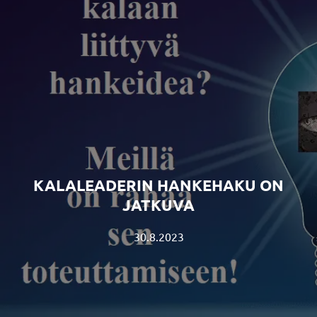
KALALEADERIN HANKEHAKU ON
JATKUVA
30.8.2023