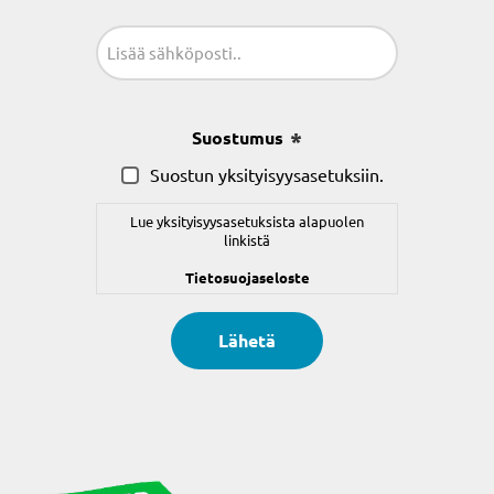
Sähköposti
(Pakollinen)
Suostumus
(Pakollinen)
Suostun yksityisyysasetuksiin.
Lue yksityisyysasetuksista alapuolen
linkistä
Tietosuojaseloste