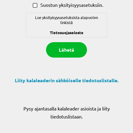
(Pakollinen)
Suostun yksityisyysasetuksiin.
Lue yksityisyysasetuksista alapuolen
linkistä
Tietosuojaseloste
Liity kalaleaderin sähköiselle tiedotuslistalle.
Pysy ajantasalla kalaleader asioista ja liity
tiedotuslistaan.