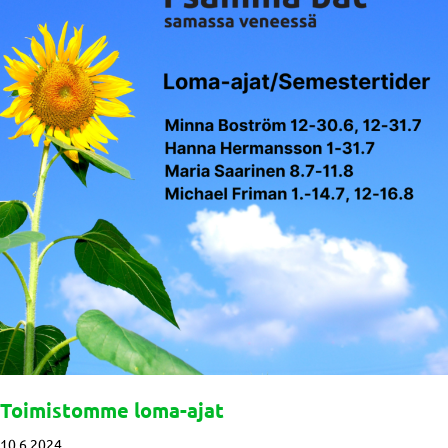
Toimistomme loma-ajat
10.6.2024