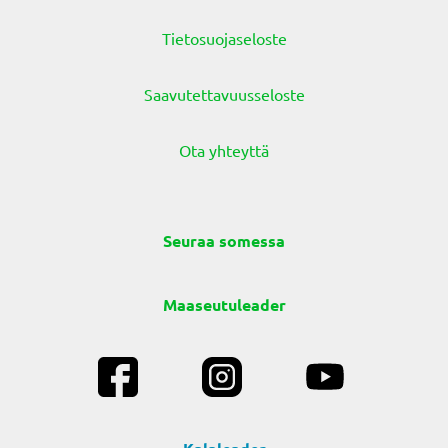
Tietosuojaseloste
Saavutettavuusseloste
Ota yhteyttä
Seuraa somessa
Maaseutuleader