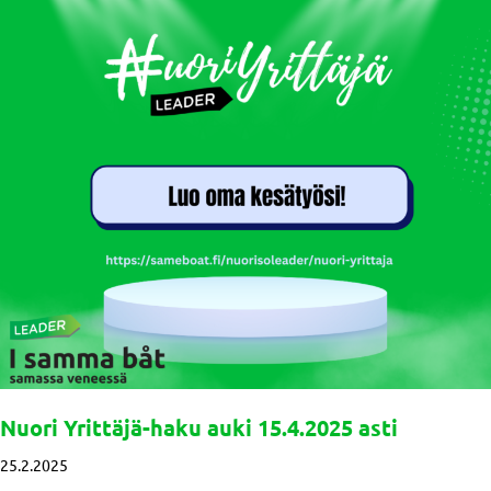
Nuori Yrittäjä-haku auki 15.4.2025 asti
25.2.2025