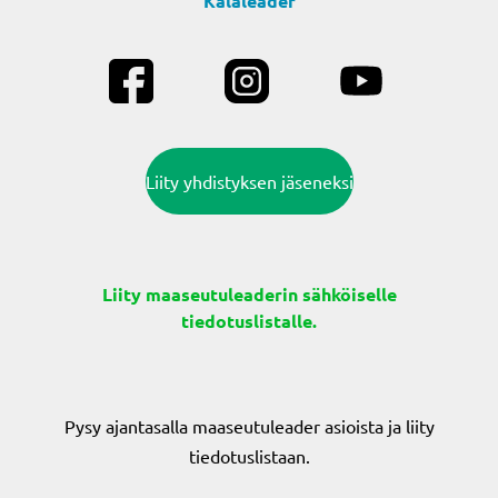
Kalaleader
Liity yhdistyksen jäseneksi
Liity maaseutuleaderin sähköiselle
tiedotuslistalle.
Pysy ajantasalla maaseutuleader asioista ja liity
tiedotuslistaan.