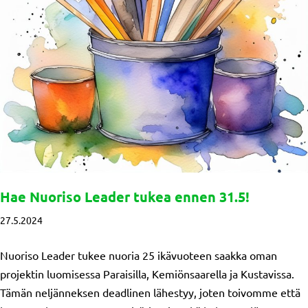
Hae Nuoriso Leader tukea ennen 31.5!
27.5.2024
Nuoriso Leader tukee nuoria 25 ikävuoteen saakka oman
projektin luomisessa Paraisilla, Kemiönsaarella ja Kustavissa.
Tämän neljänneksen deadlinen lähestyy, joten toivomme että