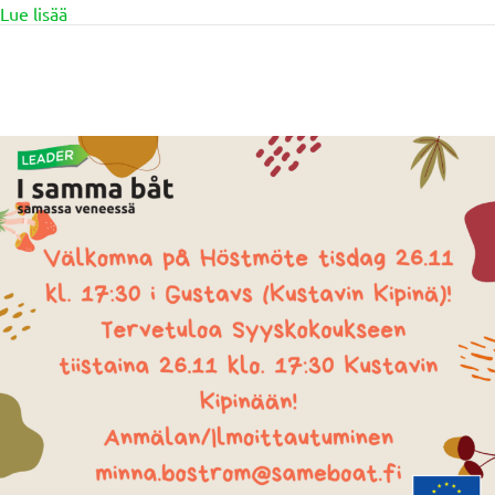
about Nuorisoleader deadline 30.11
Lue lisää