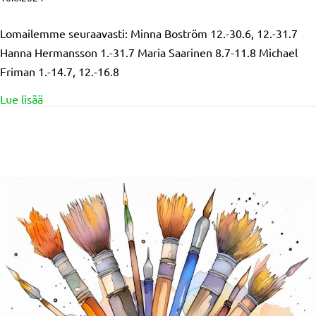
Lomailemme seuraavasti: Minna Boström 12.-30.6, 12.-31.7
Hanna Hermansson 1.-31.7 Maria Saarinen 8.7-11.8 Michael
Friman 1.-14.7, 12.-16.8
about Toimistomme loma-ajat
Lue lisää