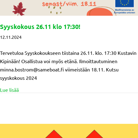
Syyskokous 26.11 klo 17:30!
12.11.2024
Tervetuloa Syyskokoukseen tiistaina 26.11. klo. 17:30 Kustavin
Kipinään! Osallistua voi myös etänä. Ilmoittautuminen
minna.bostrom@sameboat.fi viimeistään 18.11. Kutsu
syyskokous 2024
about Syyskokous 26.11 klo 17:30!
Lue lisää