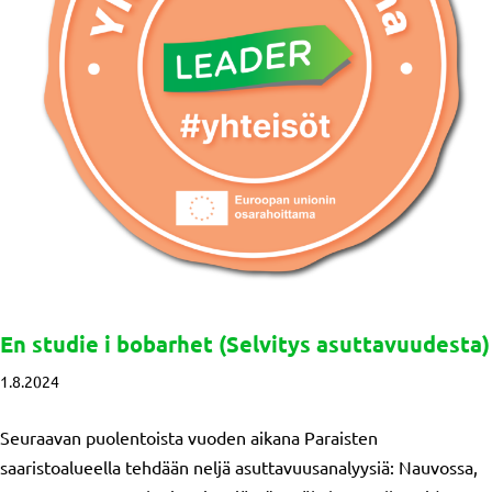
En studie i bobarhet (Selvitys asuttavuudesta)
1.8.2024
Seuraavan puolentoista vuoden aikana Paraisten
saaristoalueella tehdään neljä asuttavuusanalyysiä: Nauvossa,