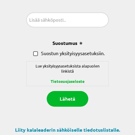
Sähköposti
(Pakollinen)
Suostumus
(Pakollinen)
Suostun yksityisyysasetuksiin.
Lue yksityisyysasetuksista alapuolen
linkistä
Tietosuojaseloste
Liity kalaleaderin sähköiselle tiedotuslistalle.