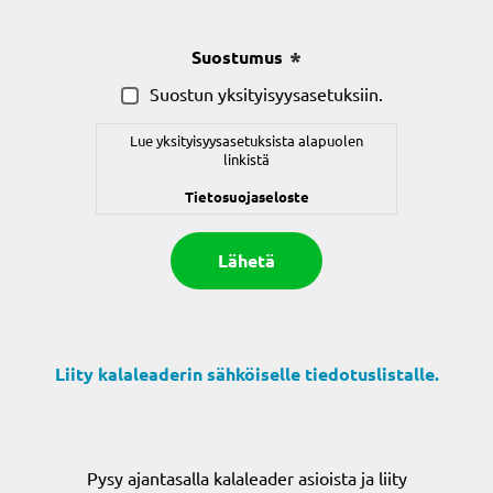
(Pakollinen)
Suostumus
(Pakollinen)
Suostun yksityisyysasetuksiin.
Lue yksityisyysasetuksista alapuolen
linkistä
Tietosuojaseloste
Liity kalaleaderin sähköiselle tiedotuslistalle.
Pysy ajantasalla kalaleader asioista ja liity