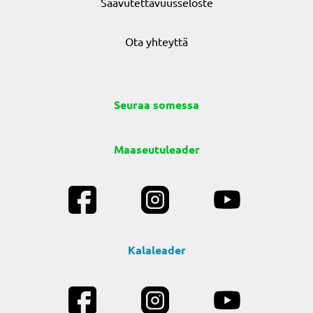
Saavutettavuusseloste
Ota yhteyttä
Seuraa somessa
Maaseutuleader
Kalaleader