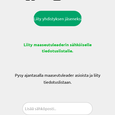
Liity yhdistyksen jäseneksi
Liity maaseutuleaderin sähköiselle
tiedotuslistalle.
Pysy ajantasalla maaseutuleader asioista ja liity
tiedotuslistaan.
Sähköposti