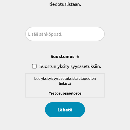
tiedotuslistaan.
Sähköposti
(Pakollinen)
Suostumus
(Pakollinen)
Suostun yksityisyysasetuksiin.
Lue yksityisyysasetuksista alapuolen
linkistä
Tietosuojaseloste