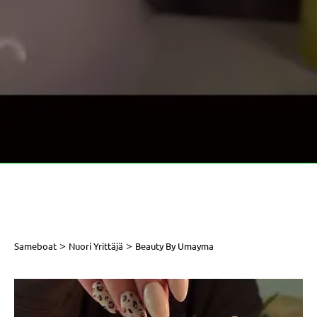
>
>
Sameboat
Nuori Yrittäjä
Beauty By Umayma