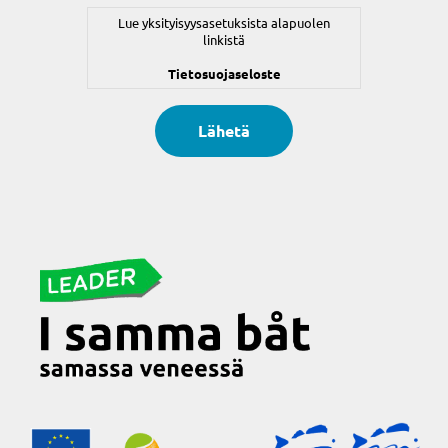
Lue yksityisyysasetuksista alapuolen
linkistä
Tietosuojaseloste