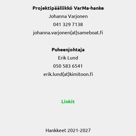
Projektipäällikkö VarMa-hanke
Johanna Varjonen
041 329 7138
johanna.varjonen(at)sameboat.fi
Puheenjohtaja
Erik Lund
050 583 6541
erik.lund(at)kimitoon.fi
Linkit
Hankkeet 2021-2027