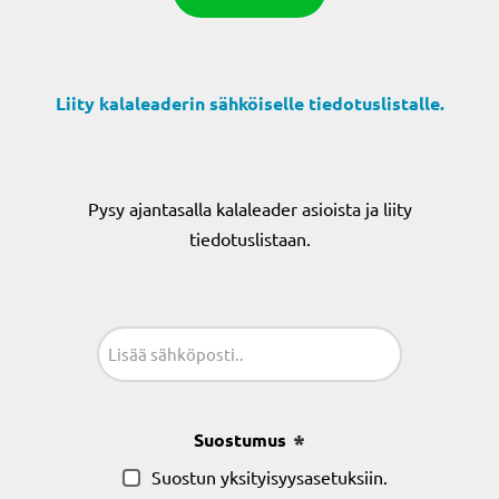
Liity kalaleaderin sähköiselle tiedotuslistalle.
Pysy ajantasalla kalaleader asioista ja liity
tiedotuslistaan.
Sähköposti
(Pakollinen)
Suostumus
(Pakollinen)
Suostun yksityisyysasetuksiin.